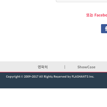
또는 Faceb
연락처
|
ShowCase
Copyright © 2009-2017 All Rights Reserved by FLASHANTS Inc.