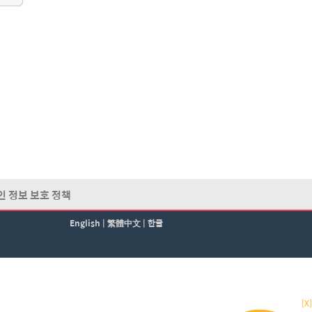
인 정보 보호 정책
English
|
繁體中文
|
한글
[X]