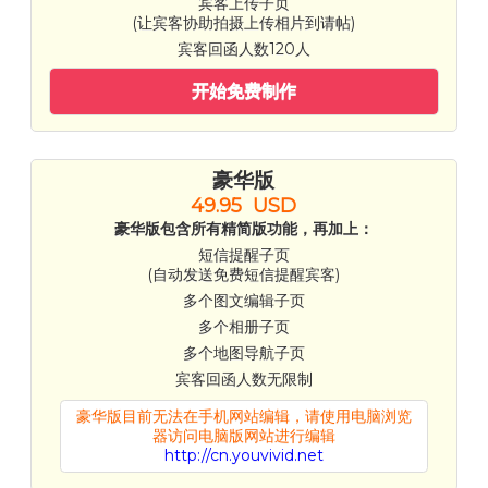
宾客上传子页
(让宾客协助拍摄上传相片到请帖)
宾客回函人数120人
开始免费制作
豪华版
49.95 USD
豪华版包含所有精简版功能，再加上：
短信提醒子页
(自动发送免费短信提醒宾客)
多个图文编辑子页
多个相册子页
多个地图导航子页
宾客回函人数无限制
豪华版目前无法在手机网站编辑，请使用电脑浏览
器访问电脑版网站进行编辑
http://cn.youvivid.net