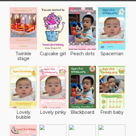
Twinkle
Cupcake girl
Peach dots
Spaceman
stage
Lovely
Lovely pinky
Blackboard
Fresh baby
bubble