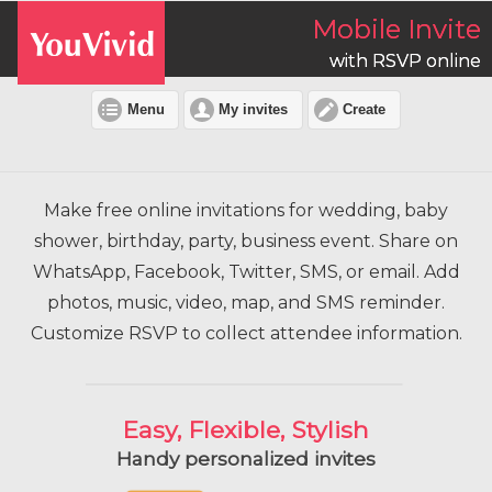
Mobile Invite
with RSVP online
Menu
My invites
Create
Make free online invitations for wedding, baby
shower, birthday, party, business event. Share on
WhatsApp, Facebook, Twitter, SMS, or email. Add
photos, music, video, map, and SMS reminder.
Customize RSVP to collect attendee information.
Easy, Flexible, Stylish
Handy personalized invites