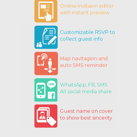
Online invitaion editor
with instant preview
Customizable RSVP to
collect guest info
Map navitagion and
auto SMS reminder
WhatsApp, FB, SMS
All social media share
Guest name on cover
to show best sincerity