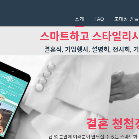
소개
FAQ
초대장 만
스마트하고 스타일리시
결혼식, 기업행사, 설명회, 전시회,
결혼 청첩
단 몇 분만에 여러분이 만드실 수 있는 스마트하