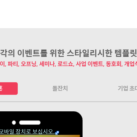
각의 이벤트를 위한 스타일리시한 템플
이, 파티, 오프닝, 세미나, 로드쇼, 사업 이벤트, 동호회, 개업식
혼
돌잔치
기업 초
모바일 장치로 보십시오.