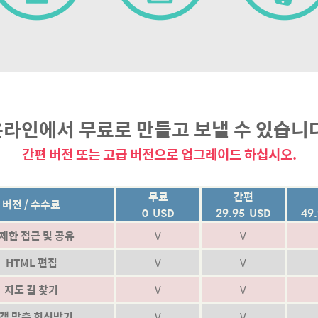
라인에서 무료로 만들고 보낼 수 있습니
간편 버전 또는 고급 버전으로 업그레이드 하십시오.
무료
간편
버전 / 수수료
0 USD
29.95 USD
49
제한 접근 및 공유
V
V
HTML 편집
V
V
지도 길 찾기
V
V
객 맞춤 회신받기
V
V