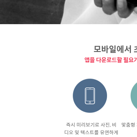
모바일에서 
앱을 다운로드할 필요가
즉시 미리보기로 사진, 비
맟춤형 
디오 및 텍스트를 유연하게