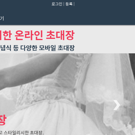
로그인
|
등록
|
들기
한 온라인 초대장
 기념식 등 다양한 모바일 초대장
장
고 스타일리시한 초대장.