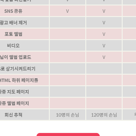
SNS 공유
V
V
광고 배너 제거
V
포토 앨범
V
비디오
V
님이 앨범 업로드
V
S로 상기시켜드리기
HTML 하위 페이지들
다중 지도 페이지
다중 앨범 페이지
회신 추적
10명의 손님
120명의 손님