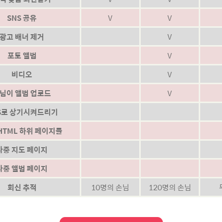
SNS 공유
V
V
광고 배너 제거
V
포토 앨범
V
비디오
V
님이 앨범 업로드
V
S로 상기시켜드리기
HTML 하위 페이지들
다중 지도 페이지
다중 앨범 페이지
회신 추적
10명의 손님
120명의 손님