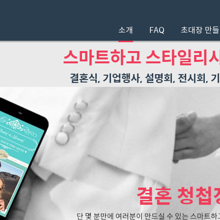
소개
FAQ
초대장 만
스마트하고 스타일리시
결혼식, 기업행사, 설명회, 전시회,
결혼 청첩
단 몇 분만에 여러분이 만드실 수 있는 스마트하