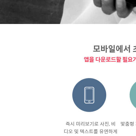
모바일에서 
앱을 다운로드할 필요가
즉시 미리보기로 사진, 비
맟춤형 
디오 및 텍스트를 유연하게