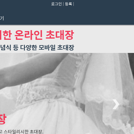
로그인
|
등록
|
들기
한 온라인 초대장
 기념식 등 다양한 모바일 초대장
장
고 스타일리시한 초대장.