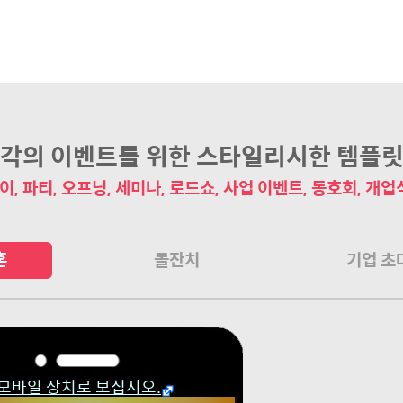
각의 이벤트를 위한 스타일리시한 템플
이, 파티, 오프닝, 세미나, 로드쇼, 사업 이벤트, 동호회, 개업식
혼
돌잔치
기업 초
모바일 장치로 보십시오.