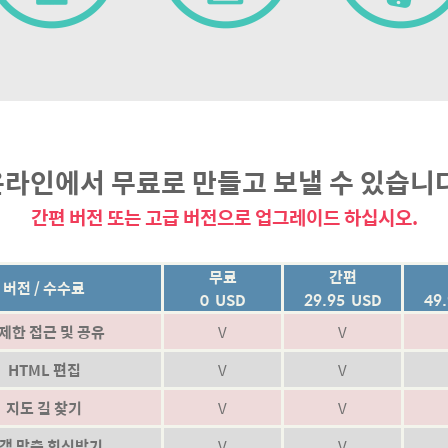
라인에서 무료로 만들고 보낼 수 있습니
간편 버전 또는 고급 버전으로 업그레이드 하십시오.
무료
간편
버전 / 수수료
0 USD
29.95 USD
49
제한 접근 및 공유
V
V
HTML 편집
V
V
지도 길 찾기
V
V
객 맞춤 회신받기
V
V