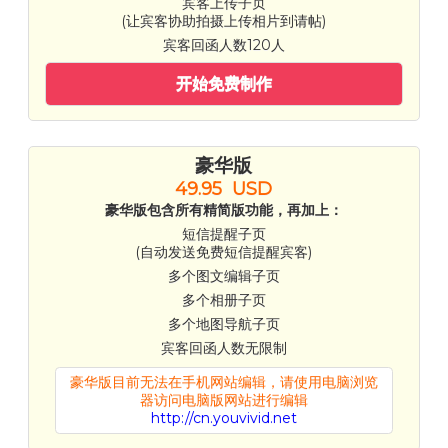
宾客上传子页
(让宾客协助拍摄上传相片到请帖)
宾客回函人数120人
开始免费制作
豪华版
49.95 USD
豪华版包含所有精简版功能，再加上：
短信提醒子页
(自动发送免费短信提醒宾客)
多个图文编辑子页
多个相册子页
多个地图导航子页
宾客回函人数无限制
豪华版目前无法在手机网站编辑，请使用电脑浏览
器访问电脑版网站进行编辑
http://cn.youvivid.net