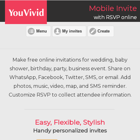
Mobile Invite
with RSVP online
Menu
My invites
Create
Make free online invitations for wedding, baby
shower, birthday, party, business event. Share on
WhatsApp, Facebook, Twitter, SMS, or email. Add
photos, music, video, map, and SMS reminder.
Customize RSVP to collect attendee information.
Easy, Flexible, Stylish
Handy personalized invites