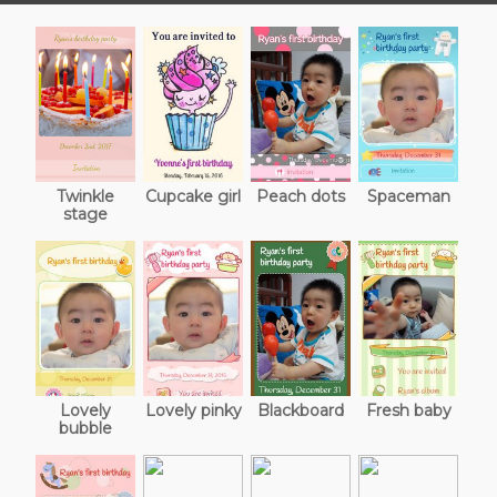
Twinkle
Cupcake girl
Peach dots
Spaceman
stage
Lovely
Lovely pinky
Blackboard
Fresh baby
bubble