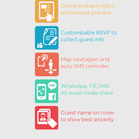
Online invitaion editor
with instant preview
Customizable RSVP to
collect guest info
Map navitagion and
auto SMS reminder
WhatsApp, FB, SMS
All social media share
Guest name on cover
to show best sincerity